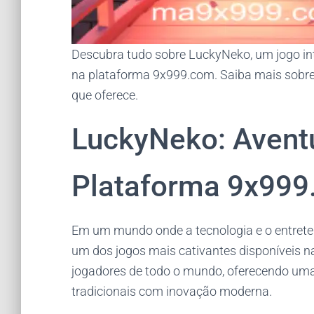
Descubra tudo sobre LuckyNeko, um jogo int
na plataforma 9x999.com. Saiba mais sobre 
que oferece.
LuckyNeko: Aventu
Plataforma 9x99
Em um mundo onde a tecnologia e o entret
um dos jogos mais cativantes disponíveis 
jogadores de todo o mundo, oferecendo uma
tradicionais com inovação moderna.