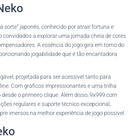
yNeko
a sorte” japonês, conhecido por atrair fortuna e
ão convidados a explorar uma jornada cheia de cores
compensadores. A essência do jogo gira em torno do
oporcionando jogabilidade que é tão encantadora
ável, projetada para ser acessível tanto para
ine. Com gráficos impressionantes e uma trilha
 desde o primeiro clique. Além disso, 9x999.com
ções regulares e suporte técnico excepcional,
e imersos na melhor experiência de jogo possível.
eko