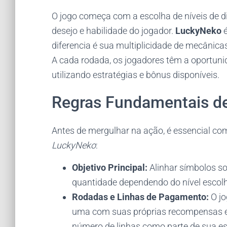
O jogo começa com a escolha de níveis de d
desejo e habilidade do jogador.
LuckyNeko
é
diferencia é sua multiplicidade de mecânica
A cada rodada, os jogadores têm a oportuni
utilizando estratégias e bônus disponíveis.
Regras Fundamentais d
Antes de mergulhar na ação, é essencial co
LuckyNeko
:
Objetivo Principal:
Alinhar símbolos s
quantidade dependendo do nível escolh
Rodadas e Linhas de Pagamento:
O jo
uma com suas próprias recompensas e 
número de linhas como parte de sua es