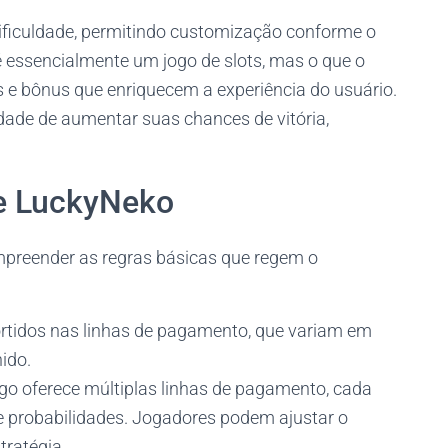
ificuldade, permitindo customização conforme o
 essencialmente um jogo de slots, mas o que o
s e bônus que enriquecem a experiência do usuário.
dade de aumentar suas chances de vitória,
e LuckyNeko
mpreender as regras básicas que regem o
ortidos nas linhas de pagamento, que variam em
ido.
go oferece múltiplas linhas de pagamento, cada
probabilidades. Jogadores podem ajustar o
tratégia.