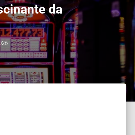
scinante da
2026