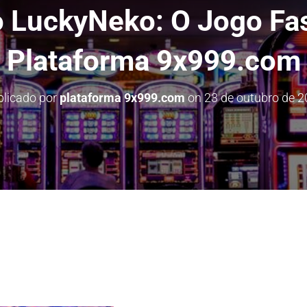
 LuckyNeko: O Jogo Fa
Plataforma 9x999.com
blicado por
plataforma 9x999.com
on
23 de outubro de 