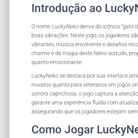
Introdução ao Luck
O nome
LuckyNeko
deriva do icônico “gato d
boas vibrações. Neste jogo, os jogadores s
vibrantes, música envolvente e desafios re
charme e da magia deste felino sortudo, pr
quanto emocionante.
LuckyNeko se destaca por sua interface amig
novatos quanto para veteranos em jogos onl
sonora caprichosa, o jogo captura a atenção
garante uma experiência fluida com atualiza
assegurando que os jogadores estejam sempr
Como Jogar LuckyN