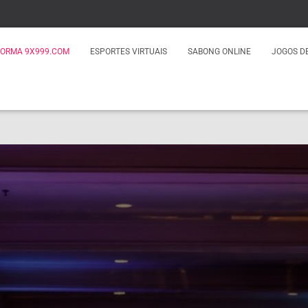
FORMA 9X999.COM
ESPORTES VIRTUAIS
SABONG ONLINE
JOGOS D