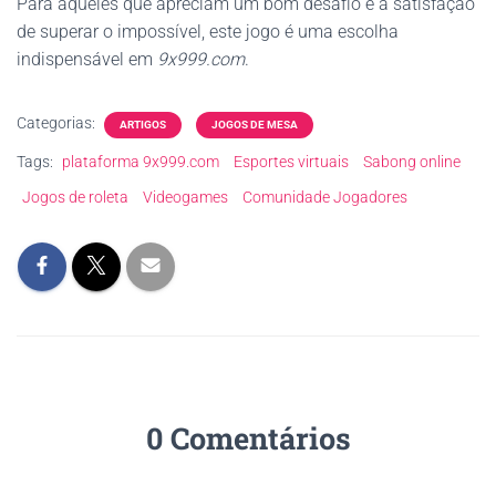
Para aqueles que apreciam um bom desafio e a satisfação
de superar o impossível, este jogo é uma escolha
indispensável em
9x999.com
.
Categorias:
ARTIGOS
JOGOS DE MESA
Tags:
plataforma 9x999.com
Esportes virtuais
Sabong online
Jogos de roleta
Videogames
Comunidade Jogadores
0 Comentários