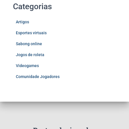
Categorias
Artigos
Esportes virtuais
Sabong online
Jogos de roleta
Videogames
Comunidade Jogadores