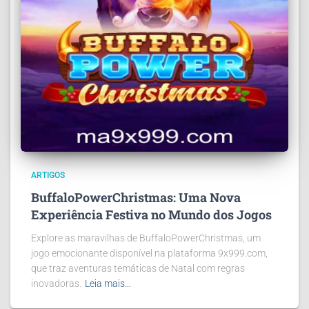
ARTIGOS
BuffaloPowerChristmas: Uma Nova
Experiência Festiva no Mundo dos Jogos
Explore as maravilhas de BuffaloPowerChristmas, um
jogo emocionante disponível na plataforma 9x999.com,
que traz aventuras temáticas de Natal com regras
inovadoras.
Leia mais…