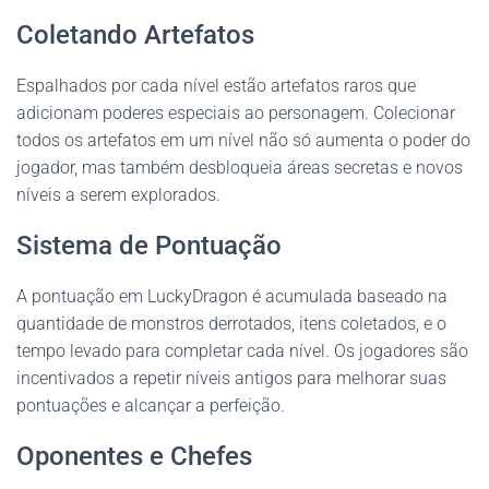
Coletando Artefatos
Espalhados por cada nível estão artefatos raros que
adicionam poderes especiais ao personagem. Colecionar
todos os artefatos em um nível não só aumenta o poder do
jogador, mas também desbloqueia áreas secretas e novos
níveis a serem explorados.
Sistema de Pontuação
A pontuação em LuckyDragon é acumulada baseado na
quantidade de monstros derrotados, itens coletados, e o
tempo levado para completar cada nível. Os jogadores são
incentivados a repetir níveis antigos para melhorar suas
pontuações e alcançar a perfeição.
Oponentes e Chefes