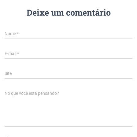
Deixe um comentário
Nome
*
E-mail
*
Site
No que você está pensando?