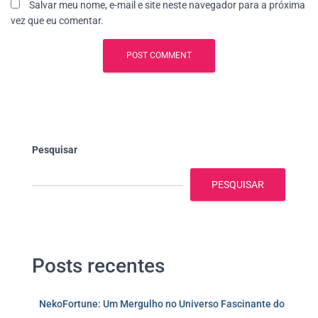
Salvar meu nome, e-mail e site neste navegador para a próxima
vez que eu comentar.
Pesquisar
PESQUISAR
Posts recentes
NekoFortune: Um Mergulho no Universo Fascinante do