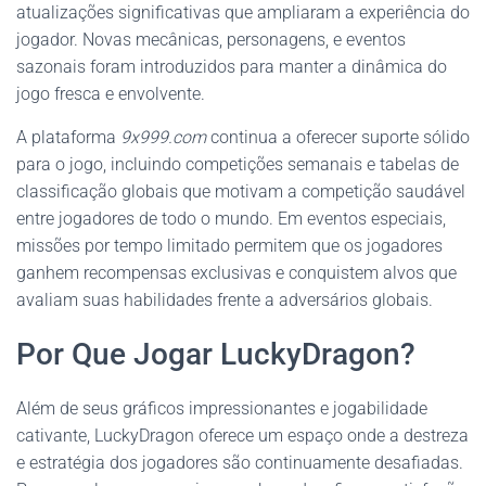
atualizações significativas que ampliaram a experiência do
jogador. Novas mecânicas, personagens, e eventos
sazonais foram introduzidos para manter a dinâmica do
jogo fresca e envolvente.
A plataforma
9x999.com
continua a oferecer suporte sólido
para o jogo, incluindo competições semanais e tabelas de
classificação globais que motivam a competição saudável
entre jogadores de todo o mundo. Em eventos especiais,
missões por tempo limitado permitem que os jogadores
ganhem recompensas exclusivas e conquistem alvos que
avaliam suas habilidades frente a adversários globais.
Por Que Jogar LuckyDragon?
Além de seus gráficos impressionantes e jogabilidade
cativante, LuckyDragon oferece um espaço onde a destreza
e estratégia dos jogadores são continuamente desafiadas.