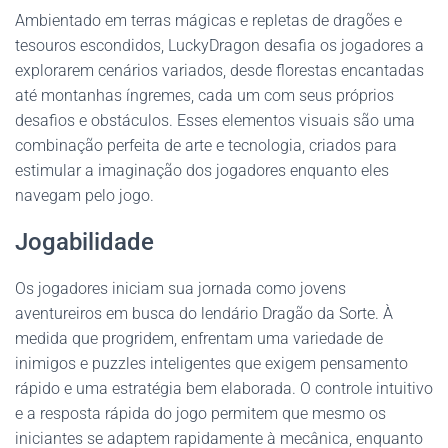
Ambientado em terras mágicas e repletas de dragões e
tesouros escondidos, LuckyDragon desafia os jogadores a
explorarem cenários variados, desde florestas encantadas
até montanhas íngremes, cada um com seus próprios
desafios e obstáculos. Esses elementos visuais são uma
combinação perfeita de arte e tecnologia, criados para
estimular a imaginação dos jogadores enquanto eles
navegam pelo jogo.
Jogabilidade
Os jogadores iniciam sua jornada como jovens
aventureiros em busca do lendário Dragão da Sorte. À
medida que progridem, enfrentam uma variedade de
inimigos e puzzles inteligentes que exigem pensamento
rápido e uma estratégia bem elaborada. O controle intuitivo
e a resposta rápida do jogo permitem que mesmo os
iniciantes se adaptem rapidamente à mecânica, enquanto