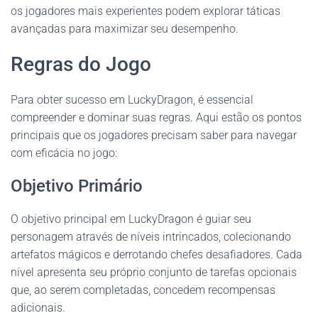
os jogadores mais experientes podem explorar táticas
avançadas para maximizar seu desempenho.
Regras do Jogo
Para obter sucesso em LuckyDragon, é essencial
compreender e dominar suas regras. Aqui estão os pontos
principais que os jogadores precisam saber para navegar
com eficácia no jogo:
Objetivo Primário
O objetivo principal em LuckyDragon é guiar seu
personagem através de níveis intrincados, colecionando
artefatos mágicos e derrotando chefes desafiadores. Cada
nível apresenta seu próprio conjunto de tarefas opcionais
que, ao serem completadas, concedem recompensas
adicionais.