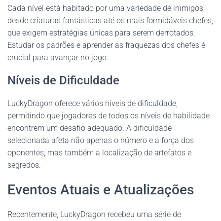
Cada nível está habitado por uma variedade de inimigos,
desde criaturas fantásticas até os mais formidáveis chefes,
que exigem estratégias únicas para serem derrotados.
Estudar os padrões e aprender as fraquezas dos chefes é
crucial para avançar no jogo.
Níveis de Dificuldade
LuckyDragon oferece vários níveis de dificuldade,
permitindo que jogadores de todos os níveis de habilidade
encontrem um desafio adequado. A dificuldade
selecionada afeta não apenas o número e a força dos
oponentes, mas também a localização de artefatos e
segredos.
Eventos Atuais e Atualizações
Recentemente, LuckyDragon recebeu uma série de