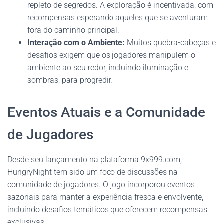
repleto de segredos. A exploração é incentivada, com
recompensas esperando aqueles que se aventuram
fora do caminho principal.
Interação com o Ambiente:
Muitos quebra-cabeças e
desafios exigem que os jogadores manipulem o
ambiente ao seu redor, incluindo iluminação e
sombras, para progredir.
Eventos Atuais e a Comunidade
de Jugadores
Desde seu lançamento na plataforma 9x999.com,
HungryNight tem sido um foco de discussões na
comunidade de jogadores. O jogo incorporou eventos
sazonais para manter a experiência fresca e envolvente,
incluindo desafios temáticos que oferecem recompensas
exclusivas.