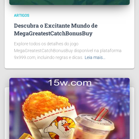
ARTIGOS
Descubra o Excitante Mundo de
MegaGreatestCatchBonusBuy
Explore todos os detalhes do jogo
MegaGreatestCatchBonusBuy disponível na plataforma
9x999.com, incluindo regras e dicas.
Leia mais…