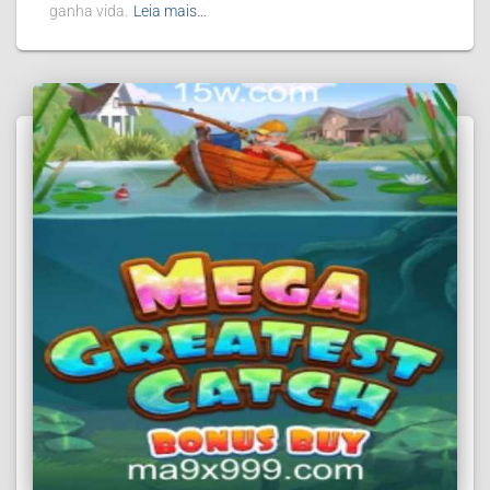
ganha vida.
Leia mais…