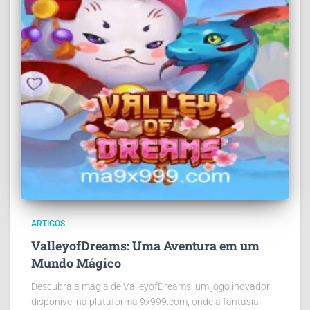
ARTIGOS
ValleyofDreams: Uma Aventura em um
Mundo Mágico
Descubra a magia de ValleyofDreams, um jogo inovador
disponível na plataforma 9x999.com, onde a fantasia